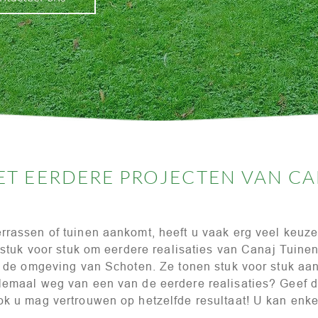
ET EERDERE PROJECTEN VAN C
rrassen of tuinen aankomt, heeft u vaak erg veel keuze
t stuk voor stuk om eerdere realisaties van Canaj Tuin
in de omgeving van Schoten. Ze tonen stuk voor stuk a
lemaal weg van een van de eerdere realisaties? Geef 
k u mag vertrouwen op hetzelfde resultaat! U kan enkel