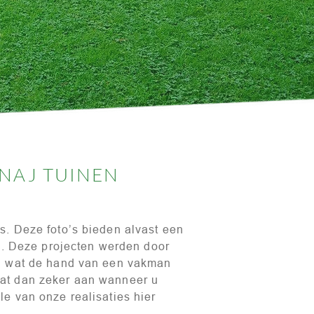
ANAJ TUINEN
s. Deze foto’s bieden alvast een
en. Deze projecten werden door
an wat de hand van een vakman
dat dan zeker aan wanneer u
e van onze realisaties hier