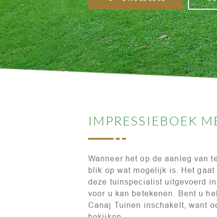
IMPRESSIEBOEK M
Wanneer het op de aanleg van te
blik op wat mogelijk is. Het gaa
deze tuinspecialist uitgevoerd 
voor u kan betekenen. Bent u he
Canaj Tuinen inschakelt, want oo
bekijken.