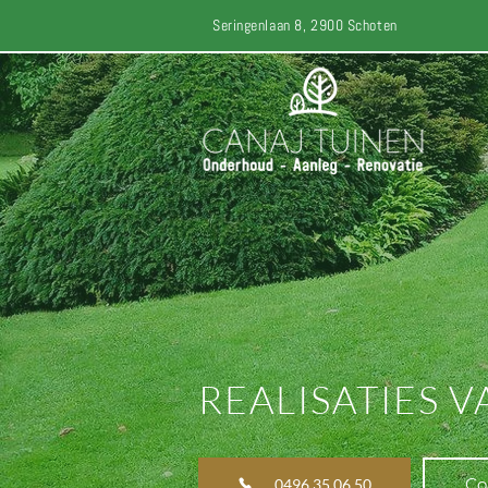
Seringenlaan 8, 2900 Schoten
REALISATIES 
Co
0496 35 06 50