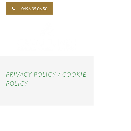
0496 35 06 50
PRIVACY POLICY / COOKIE
POLICY